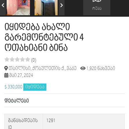
რუკა
იყიდება ახალი
გარემონტებული 4
ოთახიანი ბინა
(0)
თბილისი, ქობულეთის ქ., ვაკე
1,920 ნახვები
მაი 27, 2024
$ 330,000
იყიდება
დეტალები
განცხადების
1291
ID