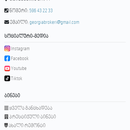
ნომერი:
596 43 22 33
ემაილი:
georgiabrokeri@gmail.com
ᲡᲝᲪᲘᲐᲚᲣᲠᲘ-ᲛᲔᲓᲘᲐ
Instagram
Facebook
Youtube
Tiktok
ᲑᲘᲜᲔᲑᲘ
ყველა განცხადება
პრესტიჟული ბინები
ახალი რემონტი