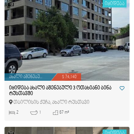
იყიდება
13
ახალი აშენებული
$ 74,140
იყიდება ახალი აშენებული 3 ოთახიანი ბინა
რუსთავში
თბილისის ქუჩა, ახალი რუსთავი
2
1
67 m²
იყიდება
20