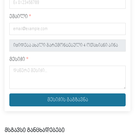
ემაილი
მესიჯი
მესიჯის გაგზავნა
მსგავსი განცხადებები