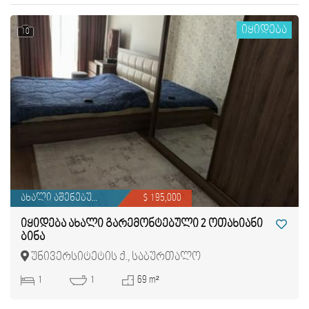
იყიდება
10
ახალი აშენებული
$ 195,000
იყიდება ახალი გარემონტებული 2 ოთახიანი
ბინა
უნივერსიტეტის ქ., საბურთალო
1
1
69 m²