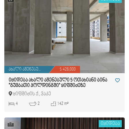
ახალი აშენებული
$ 426,000
იყიდება ახალი აშენებული 5 ოთახიანი ბინა
"გუმბათი ჰოლდინგში" ყიფშიძეზე
ყიფშიძის ქ., ვაკე
4
2
142 m²
იყიდება
17