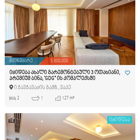
მშენებარე
$ 600,000
იყიდება ახალი გარემონტებული 3 ოთახიანი,
პრემიუმ ბინა, 'GDG" ის კომპლექსში
ი.ჭავჭავაძის გამზ., ვაკე
2
1
127 m²
იყიდება
19