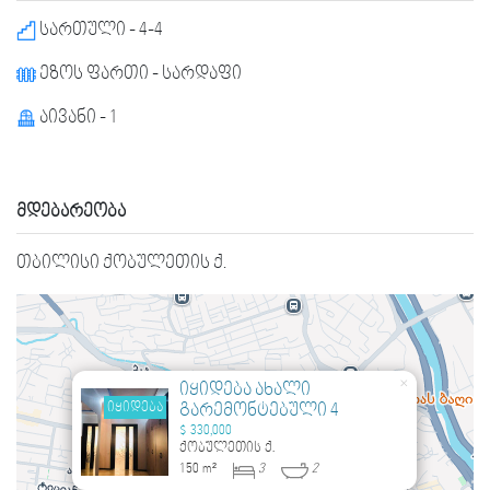
სართული - 4-4
ეზოს ფართი - სარდაფი
აივანი - 1
მდებარეობა
თბილისი ქობულეთის ქ.
×
იყიდება ახალი
იყიდება
გარემონტებული 4
ოთახიანი ბინა
$ 330,000
ქობულეთის ქ.
150 m²
3
2