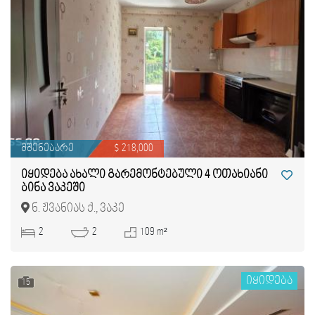
მშენებარე
$ 218,000
იყიდება ახალი გარემონტებული 4 ოთახიანი
ბინა ვაკეში
ნ. ჟვანიას ქ., ვაკე
2
2
109 m²
იყიდება
15