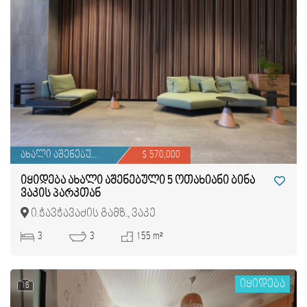
ახალი აშენებული
$ 570,000
იყიდება ახალი აშენებული 5 ოთახიანი ბინა
ვაკის პარკთან
ი.ჭავჭავაძის გამზ., ვაკე
3
3
155 m²
იყიდება
16