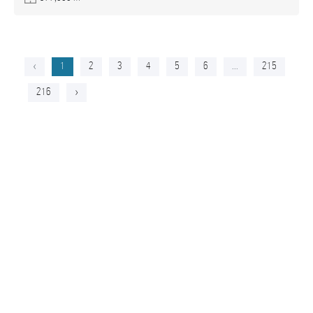
‹
1
2
3
4
5
6
...
215
216
›