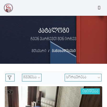
ᲙᲐᲢᲐᲚᲝᲒᲘ
ჩვენ ვარჩევთ შენ ირჩევ
მთავარი
განცხადებები
იყიდება
10