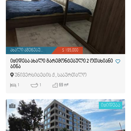
ახალი აშენებული
$ 195,000
იყიდება ახალი გარემონტებული 2 ოთახიანი
ბინა
უნივერსიტეტის ქ., საბურთალო
1
1
69 m²
იყიდება
13