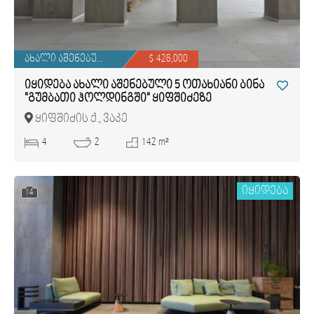
ახალი აშენებული
$ 426,000
იყიდება ახალი აშენებული 5 ოთახიანი ბინა
"გუმბათი ჰოლდინგში" ყიფშიძეზე
ყიფშიძის ქ., ვაკე
4
2
142 m²
იყიდება
14