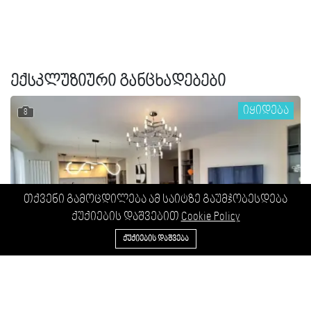
ექსკლუზიური განცხადებები
იყიდება
8
თქვენი გამოცდილება ამ საიტზე გაუმჯობესდება
ქუქიების დაშვებით
Cookie Policy
596 43 22 33
ᲥᲣᲥᲘᲔᲑᲘᲡ ᲓᲐᲨᲕᲔᲑᲐ
ახალი გარემონტებული
$ 650,000
იყიდება ახალი გარემონტებული 4 ოთახიანი