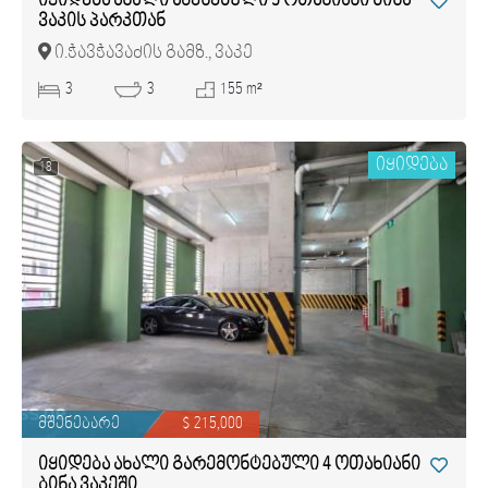
იყიდება ახალი აშენებული 5 ოთახიანი ბინა
ვაკის პარკთან
ი.ჭავჭავაძის გამზ., ვაკე
3
3
155 m²
იყიდება
18
მშენებარე
$ 215,000
იყიდება ახალი გარემონტებული 4 ოთახიანი
ბინა ვაკეში