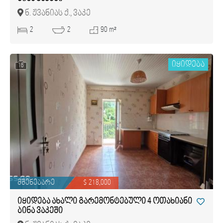
ნ. ჟვანიას ქ., ვაკე
2
2
90 m²
იყიდება
16
მშენებარე
$ 218,000
იყიდება ახალი გარემონტებული 4 ოთახიანი
ბინა ვაკეში