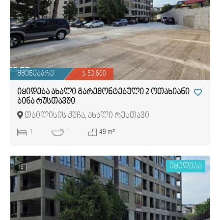
მშენებარე
$ 53,600
იყიდება ახალი გარემონტებული 2 ოთახიანი
ბინა რუსთავში
თბილისის ქუჩა, ახალი რუსთავი
1
1
49 m²
იყიდება
15