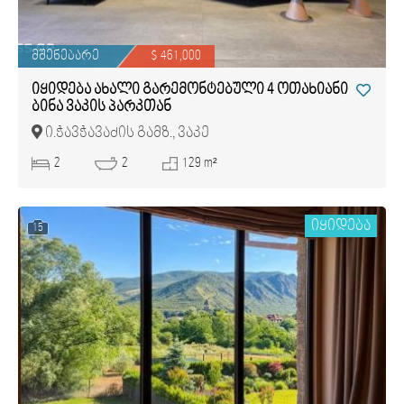
მშენებარე
$ 461,000
იყიდება ახალი გარემონტებული 4 ოთახიანი
ბინა ვაკის პარკთან
ი.ჭავჭავაძის გამზ., ვაკე
2
2
129 m²
იყიდება
15