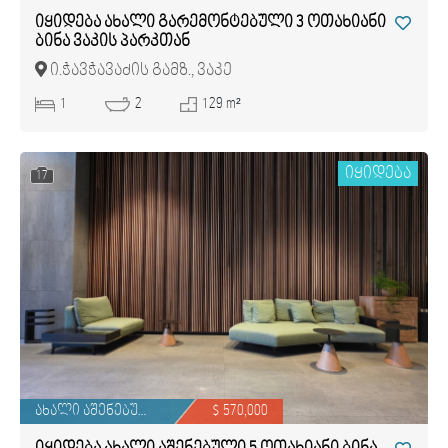
იყიდება ახალი გარემონტებული 3 ოთახიანი
ბინა ვაკის პარკთან
ი.ჭავჭავაძის გამზ., ვაკე
1
2
129 m²
იყიდება
17
ახალი აშენებული
$ 570,000