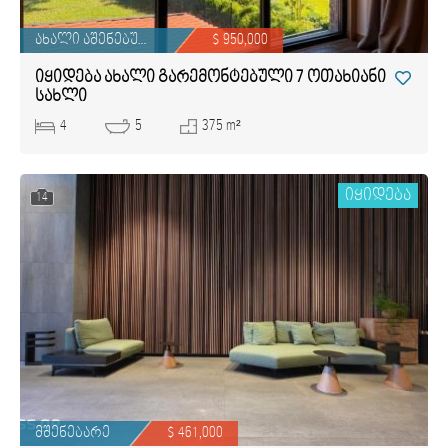
ახალი აშენებული
$ 950,000
იყიდება ახალი გარემონტებული 7 ოთახიანი
სახლი
4
5
375 m²
იყიდება
14
მშენებარე
$ 461,000