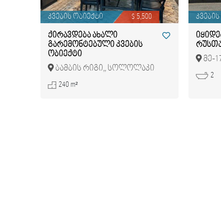
კვების ობიექტი
$ 5,500
კვების
ქირავდება ახალი
იყიდე
გარემონტებული კვების
რუსთა
ობიექტი
მე-1
ბამბის რიგი,, სოლოლაკი
რუსთა
2
240 m²