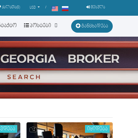
კალათა(
0
)
/
შესვლა
USD
ნტაქტო
პოსტები
განცხადება
ავდება
იყიდება
12