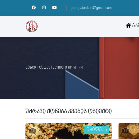
georgiabrokeri@gmail.com
გა
объект общественного питания
უძრავი ქონება კვების ობიექტი
იყიდება
13
11