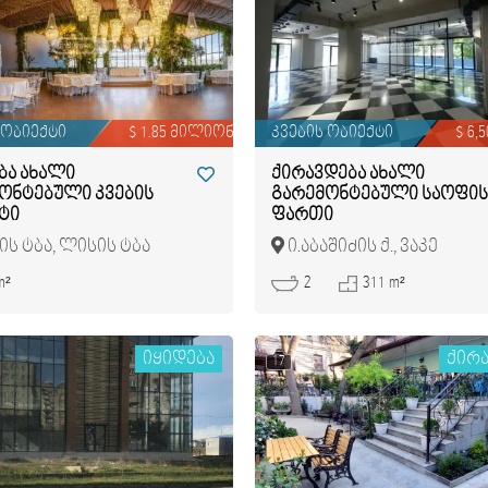
 ობიექტი
$ 1.85 მილიონი
კვების ობიექტი
$ 6,5
ბა ახალი
ქირავდება ახალი
ონტებული კვების
გარემონტებული საოფის
ტი
ფართი
ს ტბა, ლისის ტბა
ი.აბაშიძის ქ., ვაკე
m²
2
311 m²
იყიდება
ქირ
17