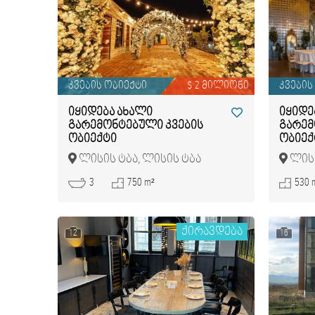
კვების ობიექტი
$ 2 მილიონი
კვების
იყიდება ახალი
იყიდე
გარემონტებული კვების
გარემ
ობიექტი
ობიექ
ლისის ტბა, ლისის ტბა
ლისი
3
750 m²
530 
ქირავდება
12
16