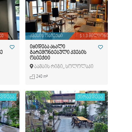
00
კვების ობიექტი
$ 1.3 მილიონი
იყიდება ახალი
ე
გარემონტებული კვების
ობიექტი
ბამბის რიგი,, სოლოლაკი
240 m²
ავდება
ქირავდება
18