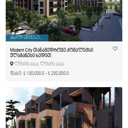
ახალი აშენებული
Modern City თანამედროვე კომპლექსი
ულამაზესი ხედით
ლისის ტბა, ლისის ტბა
ფასი: $ 100,000.0 - $ 200,000.0