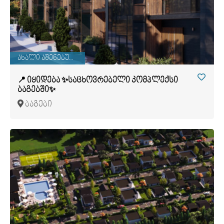
ახალი აშენებული
📍 იყიდება ✨საცხოვრებელი კომპლექსი
ბაგებში✨
ბაგები