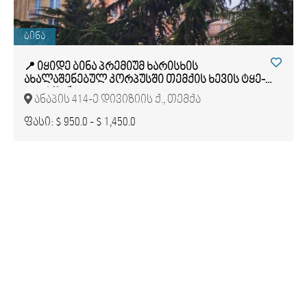
ბინა
📍 იყიდე ბინა პრემიუმ ხარისხის
ახალაშენებულ კორპუსში თემქის ხევის ტყე-
პარკთან
ანაპის 414-ე დივიზიის ქ., თემქა
ფასი: $ 950.0 - $ 1,450.0