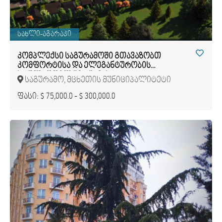
სახლი-აგარაკი
კომპლექსი საგურამოში გთავაზობთ
კომფორტისა და ელეგანტურობის
სრულყოფილ შერწყმას.
საგურამო, მცხეთის მუნიციპალიტეტი
ფასი: $ 75,000.0 - $ 300,000.0