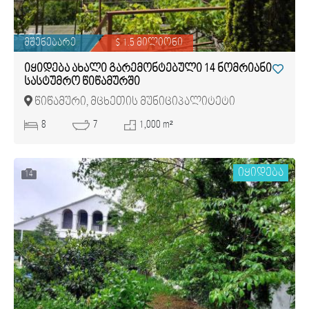
მშენებარე
$ 1.5 მილიონი
იყიდება ახალი გარემონტებული 14 ნომრიანი
სასტუმრო წიწამურში
წიწამური, მცხეთის მუნიციპალიტეტი
8
7
1,000 m²
იყიდება
14