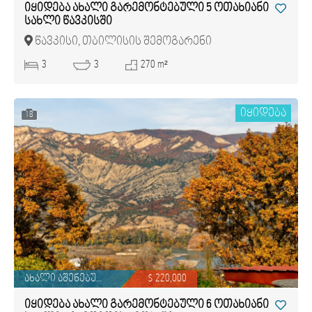
იყიდება ახალი გარემონტებული 5 ოთახიანი
სახლი წავკისში
წავკისი, თბილისის შემოგარენი
3
3
270 m²
იყიდება
18
ახალი აშენებული
$ 220,000
იყიდება ახალი გარემონტებული 6 ოთახიანი