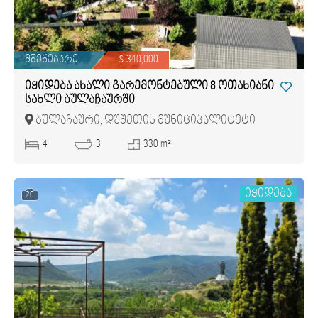
მშენებარე
$ 340,000
იყიდება ახალი გარემონტებული 8 ოთახიანი
სახლი ბულაჩაურში
ბულაჩაური, დუშეთის მუნიციპალიტეტი
4
3
330 m²
იყიდება
20