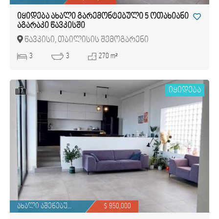
იყიდება ახალი გარემონტებული 5 ოთახიანი
აგარაკი წავკისში
წავკისი, თბილისის შემოგარენი
3
3
270 m²
იყიდება
17
ახალი აშენებული
$ 950,000