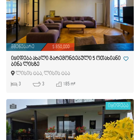
მშენებარე
$ 850,000
იყიდება ახალი გარემონტებული 5 ოთახიანი
ბინა ლისზე
ლისის ტბა, ლისის ტბა
3
3
185 m²
იყიდება
20