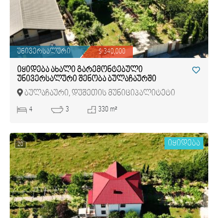
უნივერსალური
$ 340,000
იყიდება ახალი გარემონტებული
უნივერსალური შენობა ბულაჩაურში
ბულაჩაური, დუშეთის მუნიციპალიტეტი
4
3
330 m²
იყიდება
20