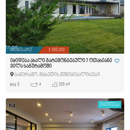
მშენებარე
$ 595,000
იყიდება ახალი გარემონტებული 7 ოთახიანი
ვილა საგურამოში
საგურამო, მცხეთის მუნიციპალიტეტი
5
4
305 m²
იყიდება
20