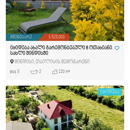
მშენებარე
$ 525,000
იყიდება ახალი გარემონტებული 8 ოთახიანი
სახლი შინდისში
შინდისი, თბილისის შემოგარენი
5
2
220 m²
იყიდება
20