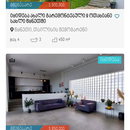
მშენებარე
$ 900,000
იყიდება ახალი გარემონტებული 9 ოთახიანი
სახლი წყნეთში
წყნეთი, თბილისის შემოგარენი
4
3
450 m²
იყიდება
17
მშენებარე
$ 950,000