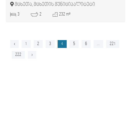
მცხეთა, მცხეთის მუნიციპალიტეტი
3
2
232 m²
‹
1
2
3
4
5
6
...
221
222
›