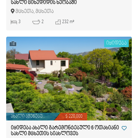
სახლი ციხედიდის ხეობაში
მცხეთა, მცხეთა
3
2
232 m²
იყიდება
18
ახალი აშენებული
$ 220,000
იყიდება ახალი გარემონტებული 6 ოთახიანი
სახლი მცხეთის სიახლოვეს