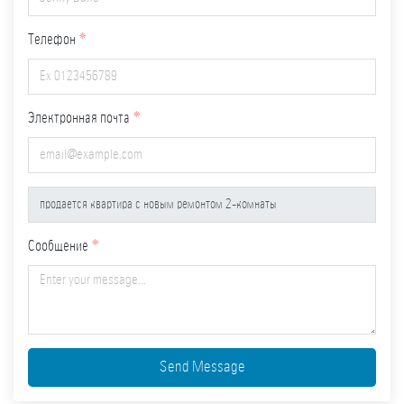
Телефон
Электронная почта
Сообщение
Send Message