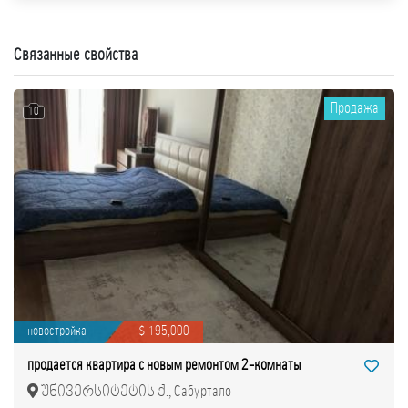
Связанные свойства
Продажа
10
новостройка
$ 195,000
продается квартира с новым ремонтом 2-комнаты
უნივერსიტეტის ქ., Сабуртало