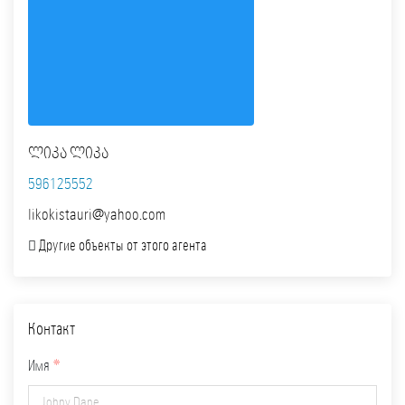
ლიკა ლიკა
596125552
likokistauri@yahoo.com
Другие объекты от этого агента
Контакт
Имя