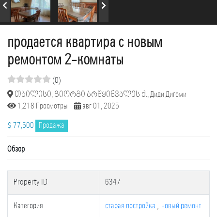
продается квартира с новым
ремонтом 2-комнаты
(0)
თბილისი, გიორგი ბრწყინვალეს ქ., Диди Дигоми
1,218 Просмотры
авг 01, 2025
$ 77,500
Продажа
Обзор
Property ID
6347
Категория
старая постройка
,
новый ремонт