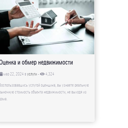
Оценка и обмер недвижимости
мар 22, 2024 в
услуги
-
4,324
Воспользовавшись услугой оценщика, вы узнаете реальную
рыночную стоимость объекта недвижимости, не выходя из
дома.