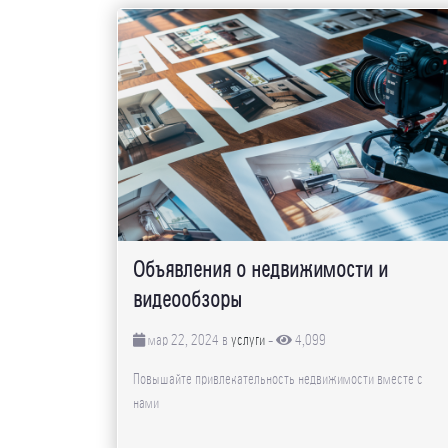
Объявления о недвижимости и
видеообзоры
мар 22, 2024 в
услуги
-
4,099
Повышайте привлекательность недвижимости вместе с
нами