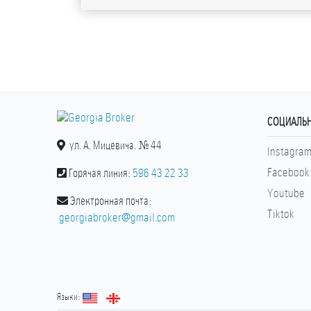
СОЦИАЛЬН
ул. А. Мицевича. № 44
Instagra
Facebook
Горячая линия:
596 43 22 33
Youtube
Электронная почта:
Tiktok
georgiabroker@gmail.com
/
Языки: