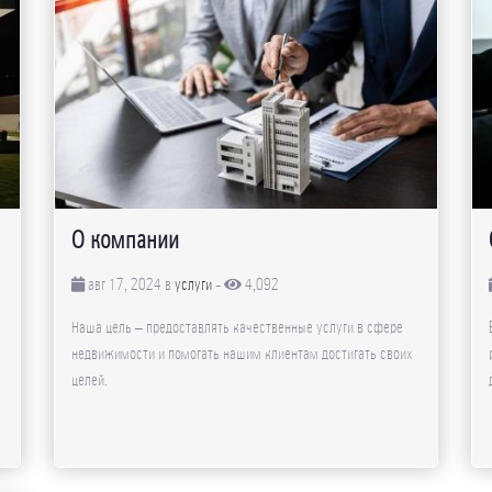
О компании
авг 17, 2024 в
услуги
-
4,092
Наша цель – предоставлять качественные услуги в сфере
недвижимости и помогать нашим клиентам достигать своих
целей.