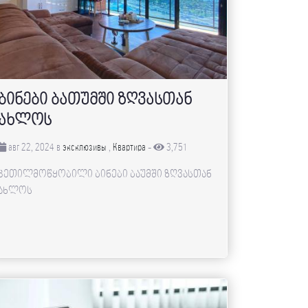
ბინები ბათუმში ზღვასთან
ახლოს
авг 22, 2024 в
эксклюзивы
,
Квартира
-
3,751
კეთილმოწყობილი ბინები ბაუმში ზღვასთან
ახლოს