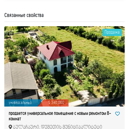
Связанные свойства
Продажа
20
универсальный
$ 340,000
продается универсальное помещение с новым ремонтом 8-
комнат
ბულაჩაური, დუშეთის მუნიციპალიტეტი