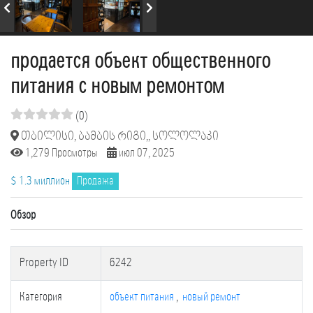
продается объект общественного
питания с новым ремонтом
(0)
თბილისი, ბამბის რიგი,, სოლოლაკი
1,279 Просмотры
июл 07, 2025
$ 1.3 миллион
Продажа
Обзор
Property ID
6242
Категория
объект питания
,
новый ремонт