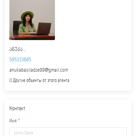
ანუკა ...
595333685
anukabasiladze99@gmail.com
Другие объекты от этого агента
Контакт
Имя