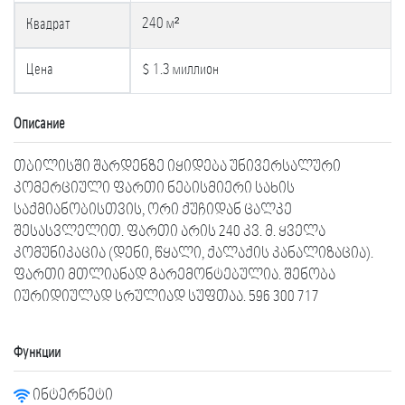
240 м²
Квадрат
Цена
$ 1.3 миллион
Описание
თბილისში შარდენზე იყიდება უნივერსალური
კომერციული ფართი ნებისმიერი სახის
საქმიანობისთვის, ორი ქუჩიდან ცალკე
შესასვლელით. ფართი არის 240 კვ. მ. ყველა
კომუნიკაცია (დენი, წყალი, ქალაქის კანალიზაცია).
ფართი მთლიანად გარემონტებულია. შენობა
იურიდიულად სრულიად სუფთაა. 596 300 717
Функции
ინტერნეტი