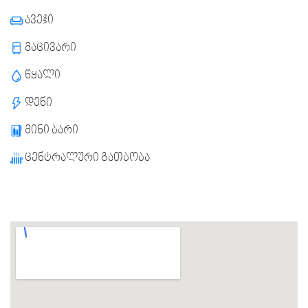
ავეჯი
მაცივარი
წყალი
დენი
მინი ბარი
ცენტრალური გათბობა