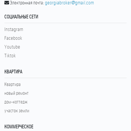
Электронная почта:
georgiabroker@gmail.com
СОЦИАЛЬНЫЕ СЕТИ
Instagram
Facebook
Youtube
Tiktok
КВАРТИРА
Квартира
новый ремонт
дом-коттедж
участок земли
КОММЕРЧЕСКОЕ