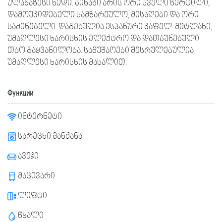
ულამაზესი ხედი. ბინაში არის ორი სველი წერტილი,
დამოუკიდებელი სამზარეულო, მისაღები და ორი
საძინებელი. დაგებულია ესპანური კაფელ-მეტლახი,
უმაღლესი ხარისხის ელექტრო და დათბუნებული
თბო გაყვანილობა. სამუშაოები შესრულებულია
უმაღლესი ხარისხის მასალით.
Функции
ინტერნეტი
სარეცხი მანქანა
ავეჯი
მაცივარი
ლიფტი
წყალი