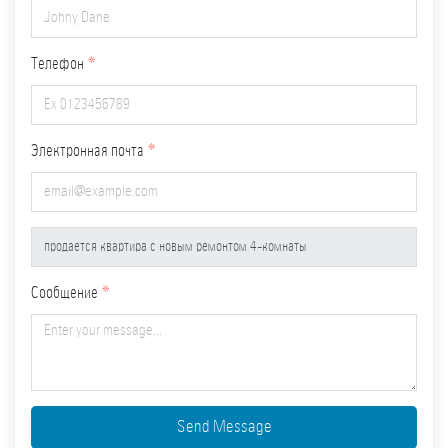
Телефон
Электронная почта
Сообщение
Send Message