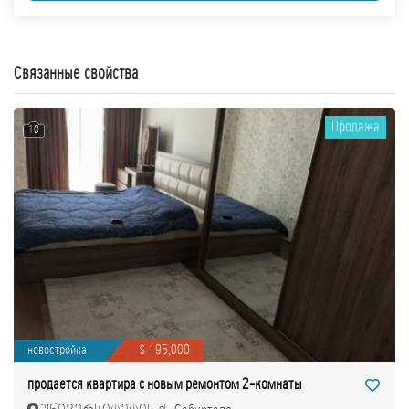
Связанные свойства
Продажа
10
новостройка
$ 195,000
продается квартира с новым ремонтом 2-комнаты