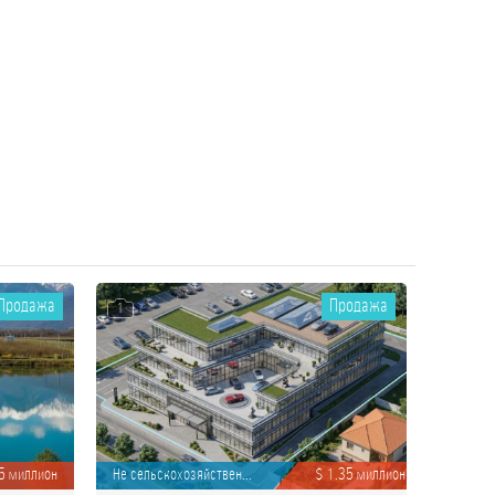
Продажа
Продажа
1
.5 миллион
Не сельскохозяйствен...
$ 1.35 миллион