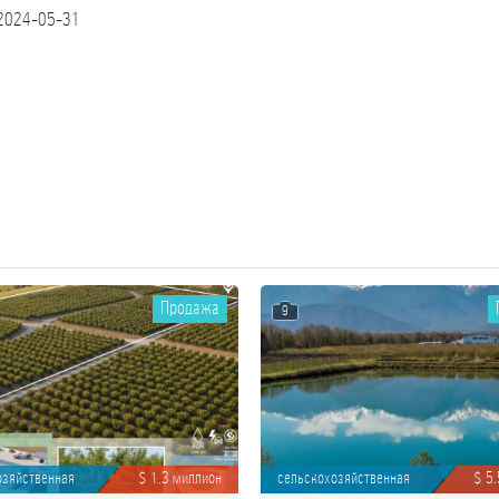
2024-05-31
Продажа
9
озяйственная
$ 1.3 миллион
сельскохозяйственная
$ 5