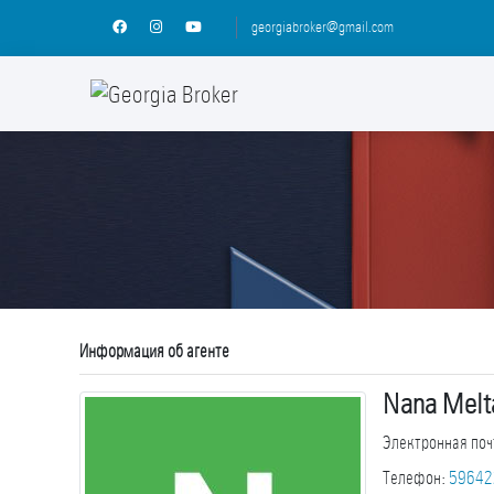
georgiabroker@gmail.com
Информация об агенте
Nana Melt
Электронная поч
Телефон
:
59642