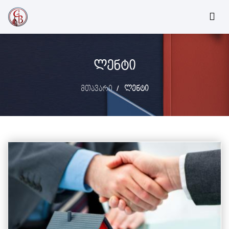
ᲚᲔᲜᲢᲘ
მთავარი
ლენტი