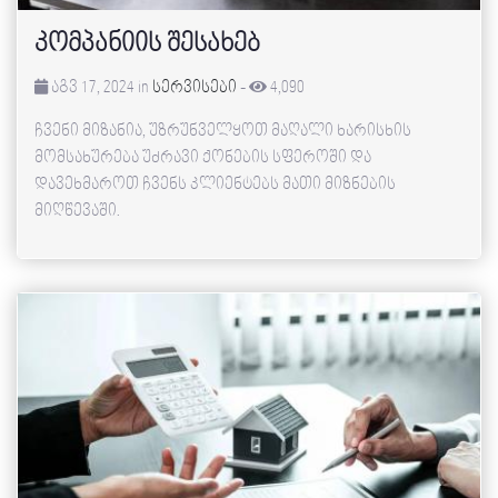
კომპანიის შესახებ
აგვ 17, 2024 in
სერვისები
-
4,090
ჩვენი მიზანია, უზრუნველყოთ მაღალი ხარისხის
მომსახურება უძრავი ქონების სფეროში და
დავეხმაროთ ჩვენს კლიენტებს მათი მიზნების
მიღწევაში.