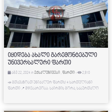
იყიდება ახალი გარემონტებული
უნივერსალური ფართი
აგვ 22, 2024 in
ექსკლუზივები
,
ფართი
-
2,910
📣 გთავაზობთ უნიკალურ ფართს! 4 სართულიანი
ფართი 📍 მდებარეობა: საირმის გორა, საბურთალო