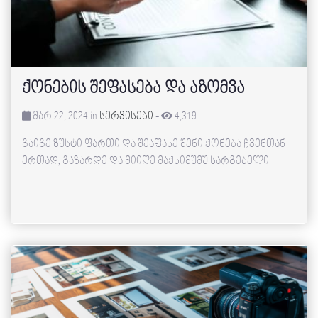
ქონების შეფასება და აზომვა
მარ 22, 2024 in
სერვისები
-
4,319
გაიგე ზუსტი ფართი და შეაფასე შენი ქონება ჩვენთან
ერთად, გაზარდე და მიიღე მაქსიმუმუ სარგებელი