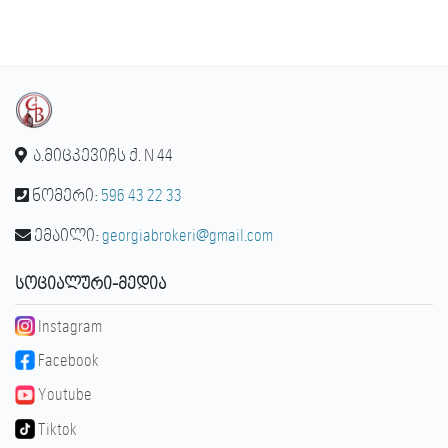
ა.მიცკევიჩს ქ. N 44
ნომერი:
596 43 22 33
ემაილი:
georgiabrokeri@gmail.com
ᲡᲝᲪᲘᲐᲚᲣᲠᲘ-ᲛᲔᲓᲘᲐ
Instagram
Facebook
Youtube
Tiktok