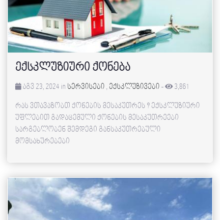
ექსკლუზიური ქონება
აგვ 23, 2024 in
სერვისები
,
ექსკლუზივები
-
3,861
რას ვთავაზობთ ქონების მესაკუთრეს ? ექსკლუზიური
უფლებით გადაცემული ქონების მესაკუთრეები
სარგებლობენ შემდეგი განსაკუთრებული
მომსახურებები