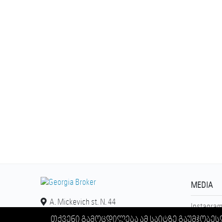
MEDIA
A. Mickevich st. N. 44
Instagra
თქვენი გამოცდილება ამ საიტზე გაუმჯობეს
Facebook