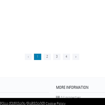
‹
1
2
3
4
›
MORE INFORMATION
m
All properties
დება ქუქიების დაშვებით
Cookie Policy
All projects