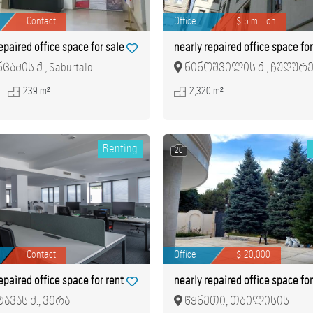
Contact
Office
$ 5 million
epaired office space for sale
nearly repaired office space for
ცაძის ქ., Saburtalo
ნინოშვილის ქ., ჩუღურ
239 m²
2,320 m²
Renting
20
Contact
Office
$ 20,000
epaired office space for rent
nearly repaired office space for
ავას ქ., ვერა
წყნეთი, თბილისის