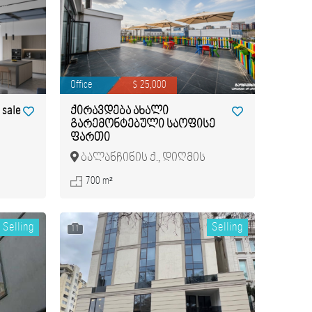
Office
$ 25,000
 sale
ქირავდება ახალი
გარემონტებული საოფისე
ფართი
ბალანჩინის ქ., დიღმის
მასივი
700 m²
Selling
Selling
11