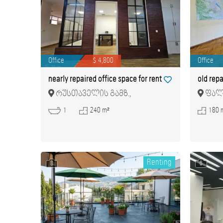
Office
$ 4,800
Office
nearly repaired office space for rent
old repa
რუსთაველის გამზ.,
ფალი
მთაწმინდა
1
240 m²
180 
Renting
8
6