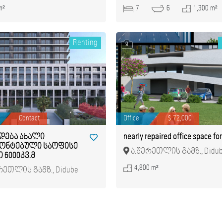
შემოგარენი
m²
7
6
1,300 m²
Renting
9
Contact
Office
$ 72,000
დება ახალი
nearly repaired office space for
ონტებული საოფისე
ა.წერეთლის გამზ., Didu
 6000კვ.მ
4,800 m²
რეთლის გამზ., Didube