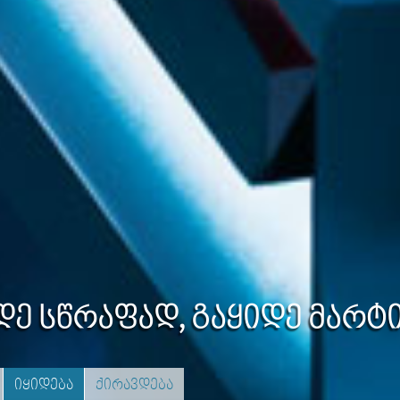
დე სწრაფად, გაყიდე მარტ
იყიდება
ქირავდება