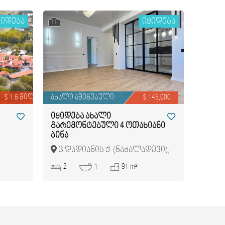
ყიდება
იყიდება
11
$ 1.6 მილიონი
ახალი აშენებული
$ 145,000
იყიდება ახალი
გარემონტებული 4 ოთახიანი
ბინა
ც.დადიანის ქ. (ნაძალადევი),
ნაძალადევი
2
1
91 m²