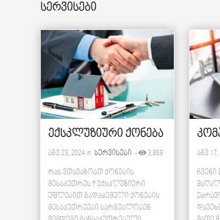
სერვისები
ექსკლუზიური ქონება
კომ
აგვ 23, 2024 in
სერვისები
-
3,869
აგვ 17,
რას ვთავაზობთ ქონების
ჩვენი
მესაკუთრეს ? ექსკლუზიური
მაღალ
უფლებით გადაცემული ქონების
უძრავ
მესაკუთრეები სარგებლობენ
დავეხ
შემდეგი განსაკუთრებული
მათი მ