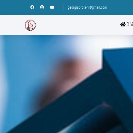
georgiabrokeri@gmail.com
გა