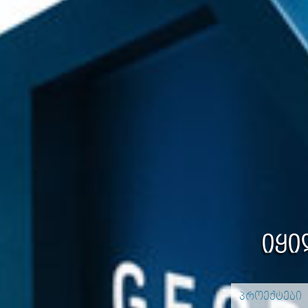
იყი
პროექტები