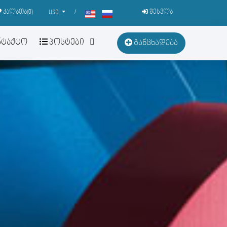
კალათა(
0
)
/
შესვლა
USD
ნტაქტო
პოსტები
განცხადება