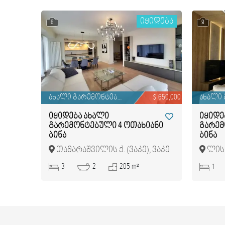
იყიდება
8
9
ახალი გარემონტებული
$ 650,000
იყიდება ახალი
იყიდე
გარემონტებული 4 ოთახიანი
გარემ
ბინა
ბინა
თამარაშვილის ქ. (ვაკე), ვაკე
ლისი
3
2
205 m²
1