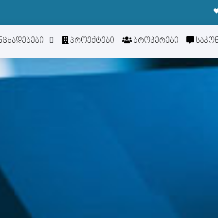
ნცხადებები
პროექტები
ბროკერები
საკო