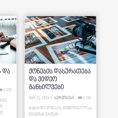
ა და
ქონების დასურათება
და ვიდეო
განხილვები
4,333
მარ 22, 2024 in
სერვისები
-
4,104
ფასე
დ,
გაზარდე ქონების მიმზიდველობა
მუ
ჩვენთან ერთად